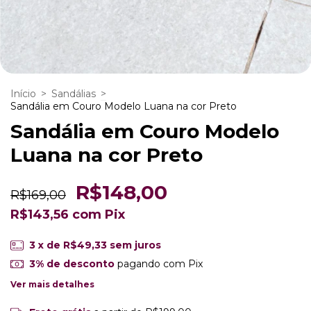
Início
>
Sandálias
>
Sandália em Couro Modelo Luana na cor Preto
Sandália em Couro Modelo
Luana na cor Preto
R$148,00
R$169,00
R$143,56
com
Pix
3
x de
R$49,33
sem juros
3% de desconto
pagando com Pix
Ver mais detalhes