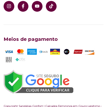
Meios de pagamento
Copyright Sandálias Confort | Calçados Femininos em Couro Legítimo -