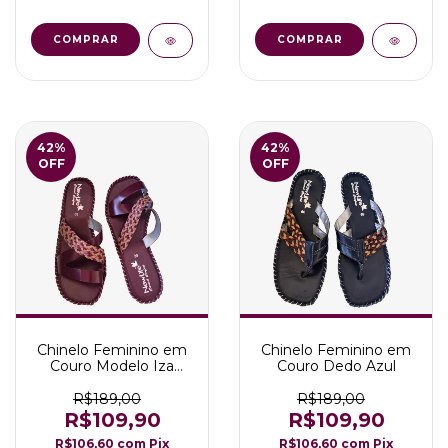
COMPRAR
COMPRAR
42
%
42
%
OFF
OFF
Chinelo Feminino em
Chinelo Feminino em
Couro Modelo Iza
Couro Dedo Azul
Marsala
R$189,00
R$189,00
R$109,90
R$109,90
R$106,60
com
Pix
R$106,60
com
Pix