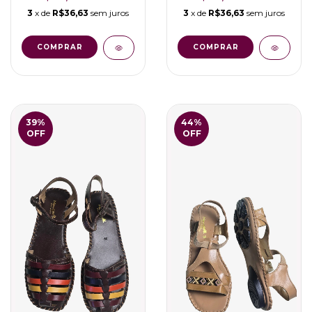
3
x de
R$36,63
sem juros
3
x de
R$36,63
sem juros
COMPRAR
COMPRAR
39
%
44
%
OFF
OFF