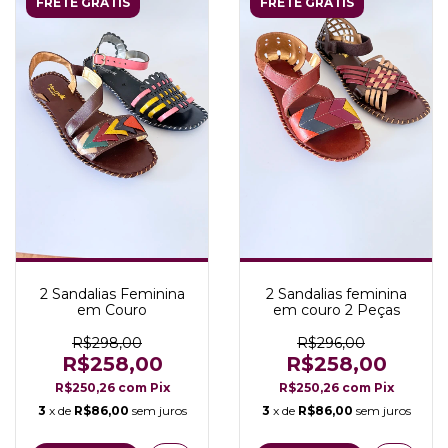
FRETE GRÁTIS
FRETE GRÁTIS
2 Sandalias Feminina
2 Sandalias feminina
em Couro
em couro 2 Peças
R$298,00
R$296,00
R$258,00
R$258,00
R$250,26
com
Pix
R$250,26
com
Pix
3
x de
R$86,00
sem juros
3
x de
R$86,00
sem juros