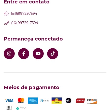
Entre em contato
5516997297594
(16) 99729-7594
Permaneça conectado
Meios de pagamento