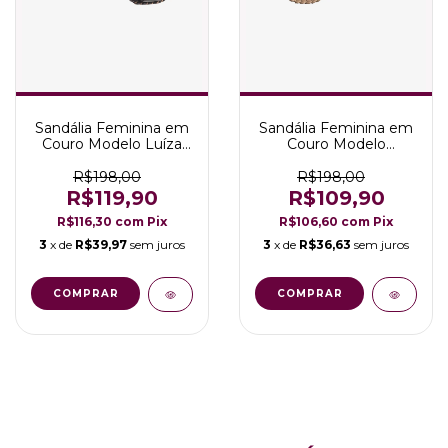
Sandália Feminina em
Sandália Feminina em
Couro Modelo Luíza
Couro Modelo
Fivela
Missanga
R$198,00
R$198,00
R$119,90
R$109,90
R$116,30
com
Pix
R$106,60
com
Pix
3
x de
R$39,97
sem juros
3
x de
R$36,63
sem juros
COMPRAR
COMPRAR