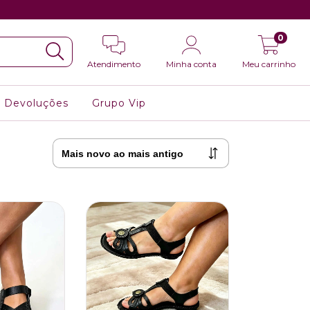
0
Atendimento
Minha conta
Meu carrinho
e Devoluções
Grupo Vip