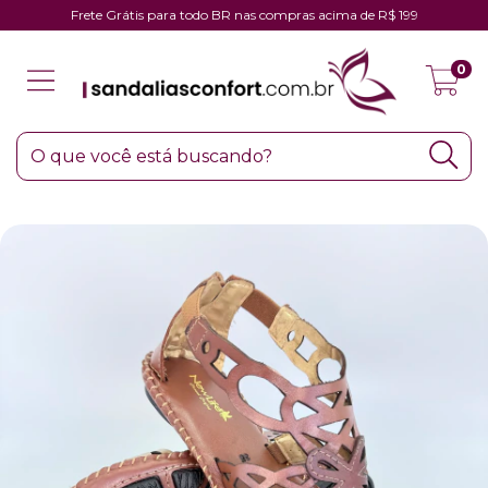
Frete Grátis para todo BR nas compras acima de R$ 199
0