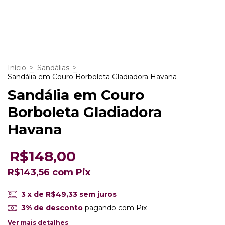
Início
>
Sandálias
>
Sandália em Couro Borboleta Gladiadora Havana
Sandália em Couro
Borboleta Gladiadora
Havana
R$148,00
R$143,56
com
Pix
3
x de
R$49,33
sem juros
3% de desconto
pagando com Pix
Ver mais detalhes