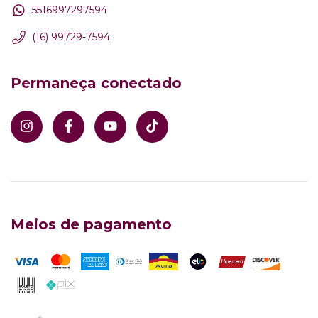
5516997297594
(16) 99729-7594
Permaneça conectado
Meios de pagamento