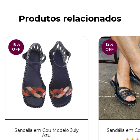
Produtos relacionados
18
%
12
%
OFF
OFF
Sandalia em Cou Modelo July
Sandália em Co
Azul