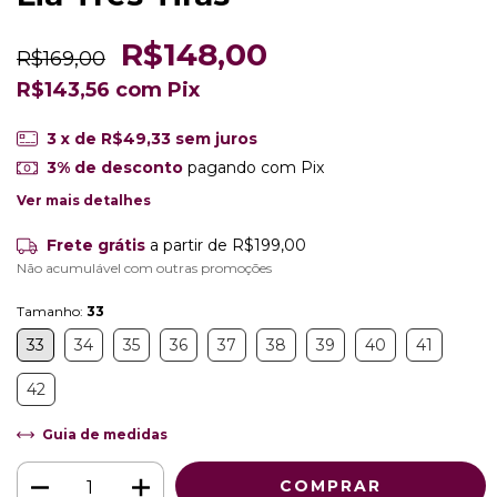
R$148,00
R$169,00
R$143,56
com
Pix
3
x de
R$49,33
sem juros
3% de desconto
pagando com Pix
Ver mais detalhes
Frete grátis
a partir de
R$199,00
Não acumulável com outras promoções
Tamanho:
33
33
34
35
36
37
38
39
40
41
42
Guia de medidas